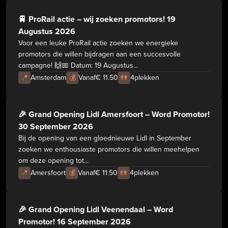
🚆 ProRail actie – wij zoeken promotors! 19
Augustus 2026
Voor een leuke ProRail actie zoeken we energieke
promotors die willen bijdragen aan een succesvolle
campagne! 🙌📅 Datum: 19 Augustus...
📍
Amsterdam
💰
Vanaf
€ 11.50
👫
4
plekken
🎉 Grand Opening Lidl Amersfoort – Word Promotor!
30 September 2026
Bij de opening van een gloednieuwe Lidl in September
zoeken we enthousiaste promotors die willen meehelpen
om deze opening tot...
📍
Amersfoort
💰
Vanaf
€ 11.50
👫
4
plekken
🎉 Grand Opening Lidl Veenendaal – Word
Promotor! 16 September 2026