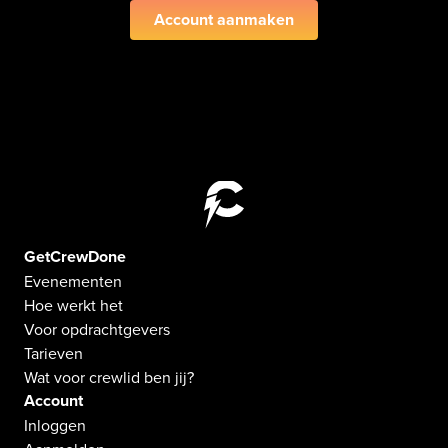
Account aanmaken
GetCrewDone
Evenementen
Hoe werkt het
Voor opdrachtgevers
Tarieven
Wat voor crewlid ben jij?
Account
Inloggen