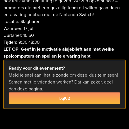
ook leuk vindt om uitleg te geven. We zijn opzoek naar 4
promotors die met een gezellig team dit willen gaan doen
en ervaring hebben met de Nintendo Switch!
Locatie: Slagharen
Wanneer: 17 juli
Uurtarief: 16,50
Tijden: 9:30-18:30
LET OP: Geef in je motivatie alsjeblieft aan met welke
spelcomputers en spellen je ervaring hebt.
Ready voor dit evenement?
Meld je snel aan, het is zonde om deze klus te missen!
Samen met je vrienden werken? Dat kan zeker, deel
dan deze pagina.
bql62