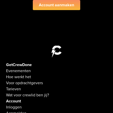
Account aanmaken
GetCrewDone
Evenementen
Hoe werkt het
Voor opdrachtgevers
Tarieven
Wat voor crewlid ben jij?
Account
Inloggen